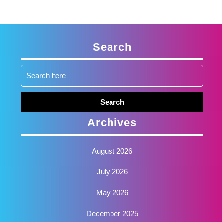
Search
Search
for:
Archives
August 2026
July 2026
May 2026
December 2025