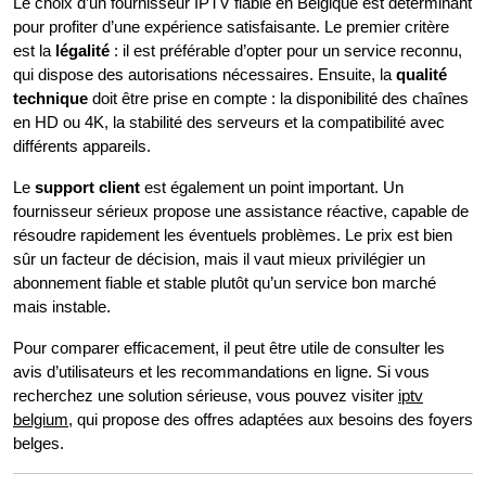
Le choix d’un fournisseur IPTV fiable en Belgique est déterminant
pour profiter d’une expérience satisfaisante. Le premier critère
est la
légalité
: il est préférable d’opter pour un service reconnu,
qui dispose des autorisations nécessaires. Ensuite, la
qualité
technique
doit être prise en compte : la disponibilité des chaînes
en HD ou 4K, la stabilité des serveurs et la compatibilité avec
différents appareils.
Le
support client
est également un point important. Un
fournisseur sérieux propose une assistance réactive, capable de
résoudre rapidement les éventuels problèmes. Le prix est bien
sûr un facteur de décision, mais il vaut mieux privilégier un
abonnement fiable et stable plutôt qu’un service bon marché
mais instable.
Pour comparer efficacement, il peut être utile de consulter les
avis d’utilisateurs et les recommandations en ligne. Si vous
recherchez une solution sérieuse, vous pouvez visiter
iptv
belgium
, qui propose des offres adaptées aux besoins des foyers
belges.