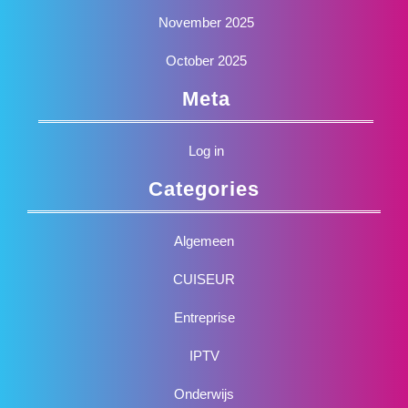
November 2025
October 2025
Meta
Log in
Categories
Algemeen
CUISEUR
Entreprise
IPTV
Onderwijs