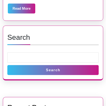
pour
une
Read
Read More
More
Cuisine
Sainement
Savoureuse
Search
Search