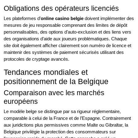
Obligations des opérateurs licenciés
Les plateformes d’
online casino belgie
doivent implémenter des
mesures de jeu responsable comprenant des limites de dépôt
personnalisables, des options d’auto-exclusion et des liens vers
des organisations d’aide aux joueurs problématiques. Chaque
site doit également afficher clairement son numéro de licence et
maintenir des systèmes de paiement sécurisés utilisant des
protocoles de cryptage avancés.
Tendances mondiales et
positionnement de la Belgique
Comparaison avec les marchés
européens
Le modèle belge se distingue par sa rigueur réglementaire,
comparable à celui de la France et de l’Espagne. Contrairement
aux juridictions plus permissives comme Malte ou Gibraltar, la
Belgique privilégie la protection des consommateurs sur