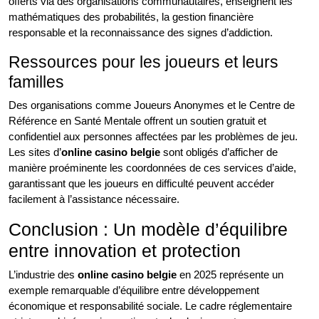
offerts via des organisations communautaires, enseignent les
mathématiques des probabilités, la gestion financière
responsable et la reconnaissance des signes d’addiction.
Ressources pour les joueurs et leurs
familles
Des organisations comme Joueurs Anonymes et le Centre de
Référence en Santé Mentale offrent un soutien gratuit et
confidentiel aux personnes affectées par les problèmes de jeu.
Les sites d’
online casino belgie
sont obligés d’afficher de
manière proéminente les coordonnées de ces services d’aide,
garantissant que les joueurs en difficulté peuvent accéder
facilement à l’assistance nécessaire.
Conclusion : Un modèle d’équilibre
entre innovation et protection
L’industrie des
online casino belgie
en 2025 représente un
exemple remarquable d’équilibre entre développement
économique et responsabilité sociale. Le cadre réglementaire