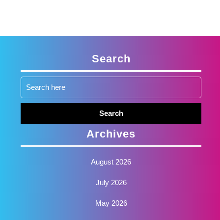
Search
Search
for:
Archives
August 2026
July 2026
May 2026