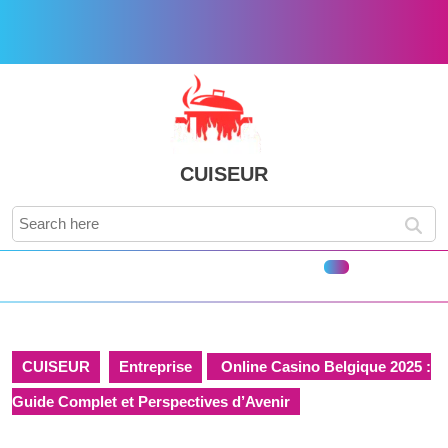
Skip
to
content
Skip
to
content
CUISEUR
Search
for:
Open
Button
CUISEUR
Entreprise
Online Casino Belgique 2025 :
Guide Complet et Perspectives d’Avenir