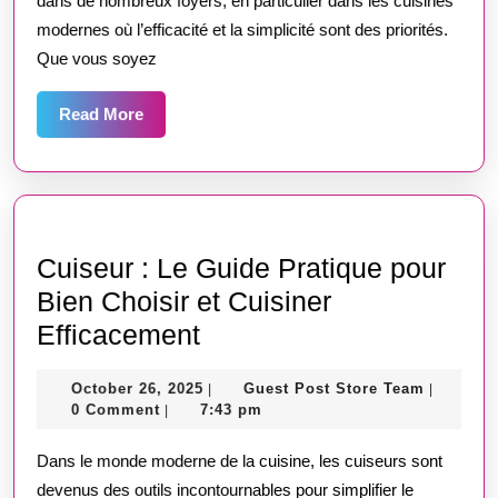
dans de nombreux foyers, en particulier dans les cuisines
de
modernes où l’efficacité et la simplicité sont des priorités.
la
Que vous soyez
Cuisine
Moderne
Read
Read More
More
Cuiseur : Le Guide Pratique pour
Bien Choisir et Cuisiner
Cuiseur
Efficacement
:
October
Guest
October 26, 2025
Guest Post Store Team
|
|
Le
26,
Post
0 Comment
7:43 pm
|
Guide
2025
Store
Team
Dans le monde moderne de la cuisine, les cuiseurs sont
Pratique
devenus des outils incontournables pour simplifier le