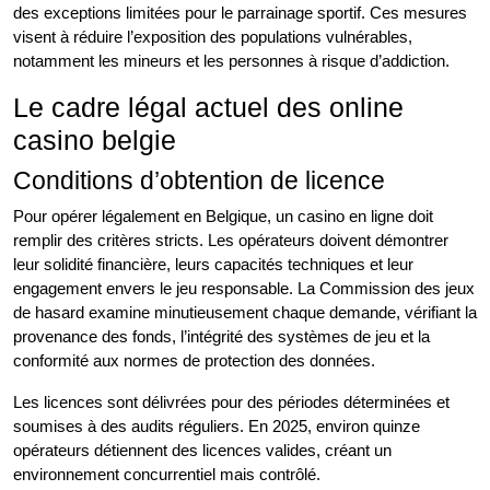
des exceptions limitées pour le parrainage sportif. Ces mesures
visent à réduire l’exposition des populations vulnérables,
notamment les mineurs et les personnes à risque d’addiction.
Le cadre légal actuel des online
casino belgie
Conditions d’obtention de licence
Pour opérer légalement en Belgique, un casino en ligne doit
remplir des critères stricts. Les opérateurs doivent démontrer
leur solidité financière, leurs capacités techniques et leur
engagement envers le jeu responsable. La Commission des jeux
de hasard examine minutieusement chaque demande, vérifiant la
provenance des fonds, l’intégrité des systèmes de jeu et la
conformité aux normes de protection des données.
Les licences sont délivrées pour des périodes déterminées et
soumises à des audits réguliers. En 2025, environ quinze
opérateurs détiennent des licences valides, créant un
environnement concurrentiel mais contrôlé.