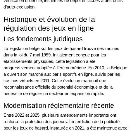
vérification d’identité, les limites de dépôt et l’accès à des outils
d’auto-exclusion.
Historique et évolution de la
régulation des jeux en ligne
Les fondements juridiques
La législation belge sur les jeux de hasard trouve ses racines
dans la loi du 7 mai 1999. Initialement conçue pour les
établissements physiques, cette législation a été
progressivement adaptée à l’ère numérique. En 2010, la Belgique
a ouvert son marché aux paris sportifs en ligne, suivis par les
casinos virtuels en 2011. Cette évolution marquait une
reconnaissance officielle du potentiel économique et de la
nécessité de réguler un secteur en expansion rapide.
Modernisation réglementaire récente
Entre 2022 et 2025, plusieurs amendements importants ont
renforcé la protection des joueurs. L’interdiction de la publicité
pour les jeux de hasard, instaurée en 2021, a été maintenue avec