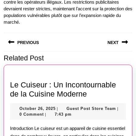
contre les opérateurs illégaux. Les restrictions publicitaires
devraient rester strictes, maintenant l’accent sur la protection des
populations vulnérables plutôt que sur l’expansion rapide du
marché.
Post
PREVIOUS
NEXT
navigation
Related Post
Previous
Next
post:
post:
Le Cuiseur : Un Incontournable
Le
de la Cuisine Moderne
Cuiseur
October
Guest
October 26, 2025
Guest Post Store Team
|
|
:
26,
Post
0 Comment
7:43 pm
|
Un
2025
Store
Team
Introduction Le cuiseur est un appareil de cuisine essentiel
Incontournabl