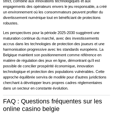
strict, combiné aux innovations technologiques et aux
engagements des opérateurs envers le jeu responsable, a créé
un environnement où les consommateurs peuvent profiter du
divertissement numérique tout en bénéficiant de protections
robustes.
Les perspectives pour la période 2025-2030 suggèrent une
maturation continue du marché, avec des investissements
accrus dans les technologies de protection des joueurs et une
harmonisation progressive avec les standards européens. La
Belgique maintient son positionnement comme référence en
matière de régulation des jeux en ligne, démontrant qu’il est
possible de concilier prospérité économique, innovation
technologique et protection des populations vulnérables. Cette
approche équilibrée servira de modèle pour d’autres juridictions
cherchant à développer leurs propres cadres réglementaires
dans un secteur en constante évolution.
FAQ : Questions fréquentes sur les
online casino belgie