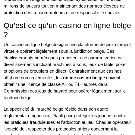
millions de joueurs tout en maintenant des normes élevées de
protection des consommateurs et de responsabilité sociale.
Qu’est-ce qu’un casino en ligne belge
?
Un casino en ligne belge désigne une plateforme de jeux d’argent
virtuelle opérant légalement sous la juridiction belge. Ces
établissements numériques proposent une gamme variée de
divertissements incluant machines à sous, jeux de table, poker
et options de croupiers en direct. Contrairement aux casinos
offshore non réglementés, les
online casino belgie
doivent
obtenir une licence de classe A+ ou F1+ auprès de la
Commission des jeux de hasard pour opérer légalement sur le
territoire belge.
La spécificité du marché belge réside dans son cadre
réglementaire rigoureux, établi pour protéger les joueurs contre
les pratiques frauduleuses et l’addiction au jeu. Chaque opérateur
licencié doit respecter des protocoles stricts concernant la