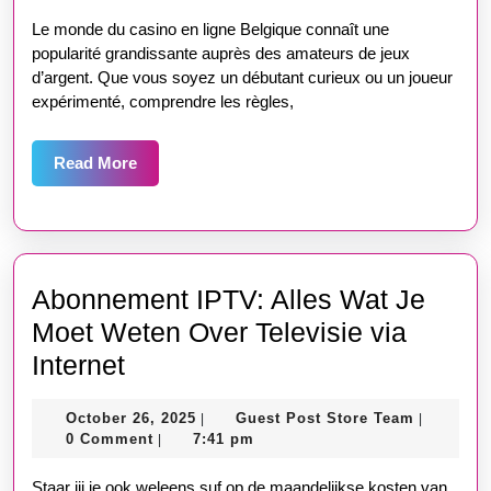
le
2025
Store
Team
Le monde du casino en ligne Belgique connaît une
casino
popularité grandissante auprès des amateurs de jeux
en
d’argent. Que vous soyez un débutant curieux ou un joueur
ligne
expérimenté, comprendre les règles,
Belgique
Read
Read More
–
More
Tout
ce
que
Abonnement IPTV: Alles Wat Je
vous
Moet Weten Over Televisie via
devez
Abonnement
Internet
savoir
IPTV:
avant
October
Guest
October 26, 2025
Guest Post Store Team
|
|
Alles
de
26,
Post
0 Comment
7:41 pm
|
Wat
jouer
2025
Store
Team
Staar jij je ook weleens suf op de maandelijkse kosten van