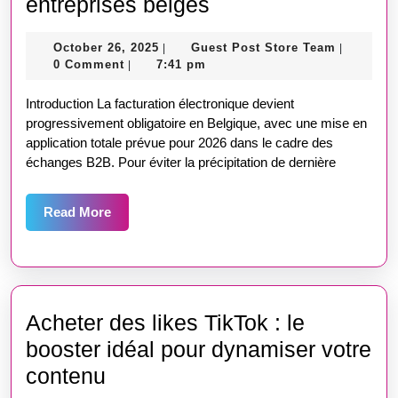
Transition
entreprises belges
vers
October
Guest
October 26, 2025
Guest Post Store Team
|
|
la
26,
Post
0 Comment
7:41 pm
|
facturation
2025
Store
Team
Introduction La facturation électronique devient
électronique
progressivement obligatoire en Belgique, avec une mise en
:
application totale prévue pour 2026 dans le cadre des
étapes
échanges B2B. Pour éviter la précipitation de dernière
clés
Read
Read More
pour
More
les
entreprises
belges
Acheter des likes TikTok : le
booster idéal pour dynamiser votre
Acheter
contenu