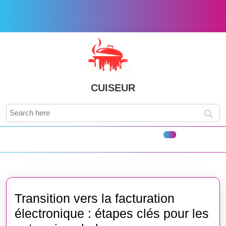
Skip
to
content
Skip
to
content
CUISEUR
Search
for:
Open
Button
Transition vers la facturation
électronique : étapes clés pour les