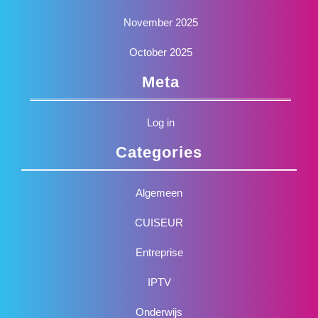
November 2025
October 2025
Meta
Log in
Categories
Algemeen
CUISEUR
Entreprise
IPTV
Onderwijs