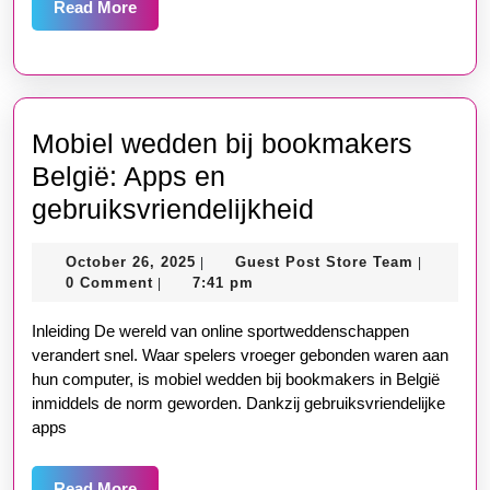
Read
Read More
2025
More
Mobiel wedden bij bookmakers
België: Apps en
Mobiel
gebruiksvriendelijkheid
wedden
October
Guest
October 26, 2025
Guest Post Store Team
|
|
bij
26,
Post
0 Comment
7:41 pm
|
bookmakers
2025
Store
Team
Inleiding De wereld van online sportweddenschappen
België:
verandert snel. Waar spelers vroeger gebonden waren aan
Apps
hun computer, is mobiel wedden bij bookmakers in België
en
inmiddels de norm geworden. Dankzij gebruiksvriendelijke
apps
gebruiksvriend
Read
Read More