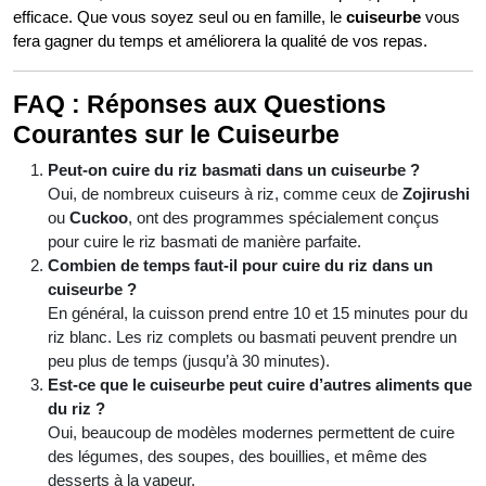
efficace. Que vous soyez seul ou en famille, le
cuiseurbe
vous
fera gagner du temps et améliorera la qualité de vos repas.
FAQ : Réponses aux Questions
Courantes sur le Cuiseurbe
Peut-on cuire du riz basmati dans un cuiseurbe ?
Oui, de nombreux cuiseurs à riz, comme ceux de
Zojirushi
ou
Cuckoo
, ont des programmes spécialement conçus
pour cuire le riz basmati de manière parfaite.
Combien de temps faut-il pour cuire du riz dans un
cuiseurbe ?
En général, la cuisson prend entre 10 et 15 minutes pour du
riz blanc. Les riz complets ou basmati peuvent prendre un
peu plus de temps (jusqu’à 30 minutes).
Est-ce que le cuiseurbe peut cuire d’autres aliments que
du riz ?
Oui, beaucoup de modèles modernes permettent de cuire
des légumes, des soupes, des bouillies, et même des
desserts à la vapeur.