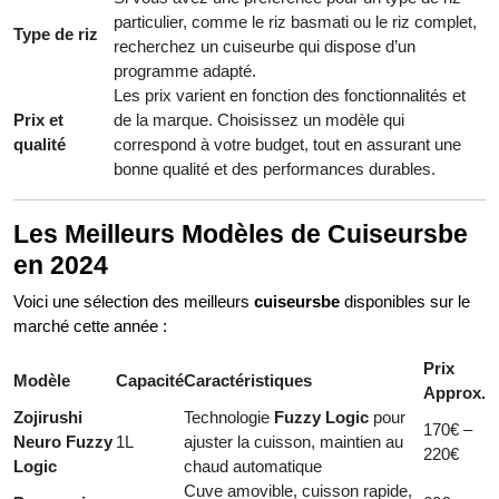
particulier, comme le riz basmati ou le riz complet,
Type de riz
recherchez un cuiseurbe qui dispose d’un
programme adapté.
Les prix varient en fonction des fonctionnalités et
Prix et
de la marque. Choisissez un modèle qui
qualité
correspond à votre budget, tout en assurant une
bonne qualité et des performances durables.
Les Meilleurs Modèles de Cuiseursbe
en 2024
Voici une sélection des meilleurs
cuiseursbe
disponibles sur le
marché cette année :
Prix
Modèle
Capacité
Caractéristiques
Approx.
Zojirushi
Technologie
Fuzzy Logic
pour
170€ –
Neuro Fuzzy
1L
ajuster la cuisson, maintien au
220€
Logic
chaud automatique
Cuve amovible, cuisson rapide,