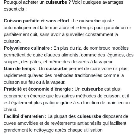
Pourquoi acheter un
cuiseurbe
? Voici quelques avantages
essentiels :
Cuisson parfaite et sans effort
: Le
cuiseurbe
ajuste
automatiquement la température et le temps pour garantir un riz
parfaitement cuit, sans avoir à surveiller constamment la
cuisson.
Polyvalence culinaire
: En plus du riz, de nombreux modèles
permettent de cuire d’autres aliments, comme des légumes, des
soupes, des pâtes, et même des desserts à la vapeur.
Gain de temps
: Un
cuiseurbe
permet de cuire votre riz plus
rapidement qu’avec des méthodes traditionnelles comme la
cuisson sur feu ou à la vapeur.
Praticité et économie d’énergie
: Un
cuiseurbe
est plus
économe en énergie que les autres méthodes de cuisson, et il
est également plus pratique grâce à sa fonction de maintien au
chaud.
Facilité d’entretien
: La plupart des
cuiseursbe
disposent de
cuves amovibles et de revêtements antiadhésifs qui facilitent
grandement le nettoyage après chaque utilisation.