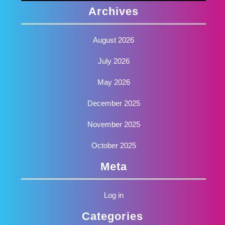
Archives
August 2026
July 2026
May 2026
December 2025
November 2025
October 2025
Meta
Log in
Categories