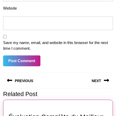
Website
Save my name, email, and website in this browser for the next
time I comment.
Post
PREVIOUS
NEXT
navigation
Related Post
Previous
Next
post:
post: