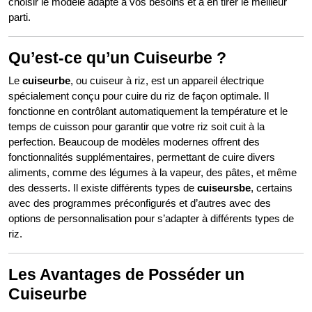
choisir le modèle adapté à vos besoins et à en tirer le meilleur
parti.
Qu’est-ce qu’un Cuiseurbe ?
Le
cuiseurbe
, ou cuiseur à riz, est un appareil électrique
spécialement conçu pour cuire du riz de façon optimale. Il
fonctionne en contrôlant automatiquement la température et le
temps de cuisson pour garantir que votre riz soit cuit à la
perfection. Beaucoup de modèles modernes offrent des
fonctionnalités supplémentaires, permettant de cuire divers
aliments, comme des légumes à la vapeur, des pâtes, et même
des desserts. Il existe différents types de
cuiseursbe
, certains
avec des programmes préconfigurés et d’autres avec des
options de personnalisation pour s’adapter à différents types de
riz.
Les Avantages de Posséder un
Cuiseurbe