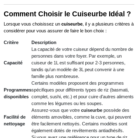
Comment Choisir le Cuiseurbe Idéal ?
Lorsque vous choisissez un
cuiseurbe
, il y a plusieurs critères à
considérer pour vous assurer de faire le bon choix :
Critère
Description
La capacité de votre cuiseur dépend du nombre de
personnes dans votre foyer. Par exemple, un
Capacité
cuiseur de 1L est suffisant pour 2-3 personnes,
tandis qu’un modèle de 3L peut convenir à une
famille plus nombreuse.
Certains modèles proposent des programmes
Programmes
spécifiques pour différents types de riz (basmati,
disponibles
complet, sushi, etc.) et pour cuire d’autres aliments
comme les légumes ou les soupes.
Assurez-vous que votre
cuiseurbe
possède des
Facilité de
éléments amovibles, comme la cuve, qui peuvent
nettoyage
être facilement nettoyés. Certains modèles sont
également dotés de revêtements antiadhésifs.
Si vous avez une préférence pour un type de riz