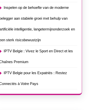
Inspelen op de behoefte van de moderne
belegger aan stabiele groei met behulp van
artificiële intelligentie, langetermijnonderzoek en
een sterk risicobewustzijn
IPTV Belgie : Vivez le Sport en Direct et les
Chaînes Premium
IPTV Belgie pour les Expatriés : Restez
Connectés à Votre Pays