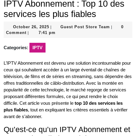
IPTV Abonnement : Top 10 des
services les plus fiables
October
Guest
October 26, 2025
Guest Post Store Team
0
|
|
26,
Post
Comment
7:41 pm
|
2025
Store
Team
Categories:
IPTV
L’IPTV Abonnement est devenu une solution incontournable pour
ceux qui souhaitent accéder à un large éventail de chaînes de
télévision, de films et de séries en streaming, sans dépendre des
offres traditionnelles de câblo-distribution. Avec la montée en
popularité de cette technologie, le marché regorge de services
proposant différentes formules, ce qui peut rendre le choix
difficile. Cet article vous présente le
top 10 des services les
plus fiables
, tout en expliquant les critères essentiels à vérifier
avant de s’abonner.
Qu’est-ce qu’un IPTV Abonnement et