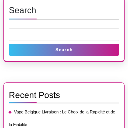
Premi
Search
Search
Recent Posts
Vape Belgique Livraison : Le Choix de la Rapidité et de
la Fiabilité