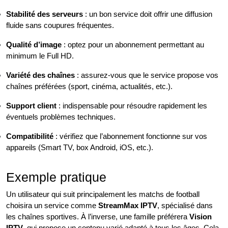
Stabilité des serveurs
: un bon service doit offrir une diffusion
fluide sans coupures fréquentes.
Qualité d’image
: optez pour un abonnement permettant au
minimum le Full HD.
Variété des chaînes
: assurez-vous que le service propose vos
chaînes préférées (sport, cinéma, actualités, etc.).
Support client
: indispensable pour résoudre rapidement les
éventuels problèmes techniques.
Compatibilité
: vérifiez que l’abonnement fonctionne sur vos
appareils (Smart TV, box Android, iOS, etc.).
Exemple pratique
Un utilisateur qui suit principalement les matchs de football
choisira un service comme
StreamMax IPTV
, spécialisé dans
les chaînes sportives. À l’inverse, une famille préférera
Vision
IPTV
, qui propose un contenu varié adapté à tous les âges. Cela