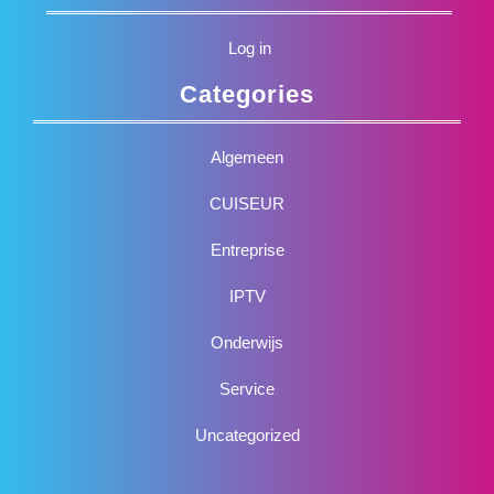
Log in
Categories
Algemeen
CUISEUR
Entreprise
IPTV
Onderwijs
Service
Uncategorized