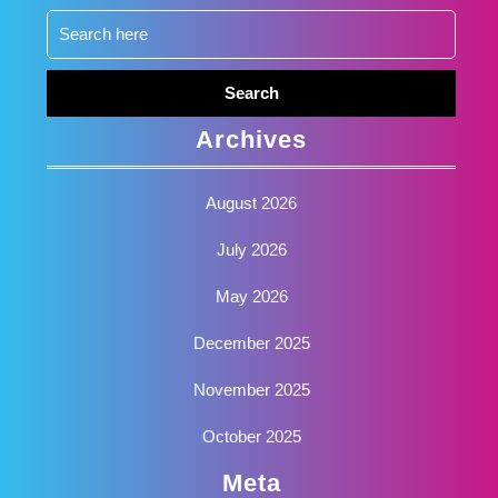
Search
for:
Archives
August 2026
July 2026
May 2026
December 2025
November 2025
October 2025
Meta